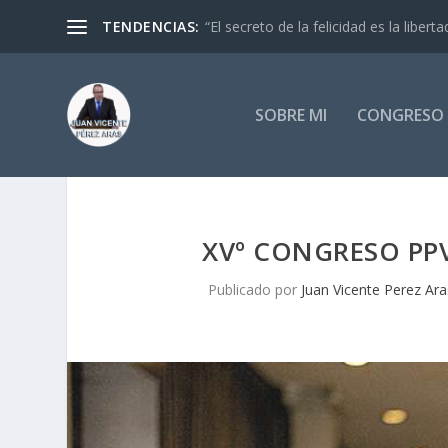
TENDENCIAS:
“El secreto de la felicidad es la libertad
SOBRE MI
CONGRESO 
XVº CONGRESO PP
Publicado por
Juan Vicente Perez Ara