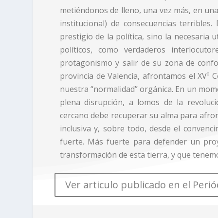
metiéndonos de lleno, una vez más, en una s
institucional) de consecuencias terribles
prestigio de la política, sino la necesaria
políticos, como verdaderos interlocut
protagonismo y salir de su zona de confor
provincia de Valencia, afrontamos el XVº
nuestra “normalidad” orgánica. En un mome
plena disrupción, a lomos de la revolució
cercano debe recuperar su alma para afront
inclusiva y, sobre todo, desde el conven
fuerte. Más fuerte para defender un pro
transformación de esta tierra, y que tenem
Ver articulo publicado en el Peri