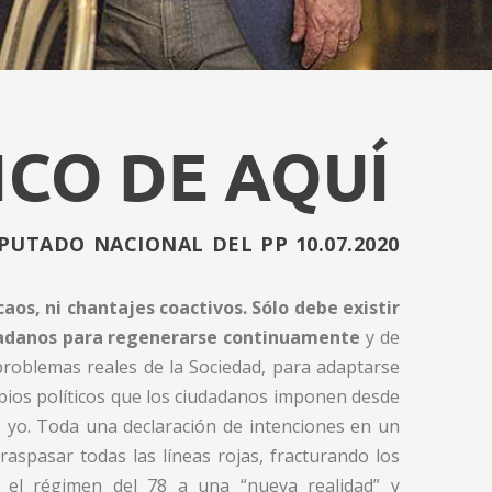
ICO DE AQUÍ
PUTADO NACIONAL DEL PP 10.07.2020
aos, ni chantajes coactivos. Sólo debe existir
udadanos para regenerarse continuamente
y de
 problemas reales de la Sociedad, para adaptarse
mbios políticos que los ciudadanos imponen desde
do yo. Toda una declaración de intenciones en un
raspasar todas las líneas rojas, fracturando los
o el régimen del 78 a una “nueva realidad” y