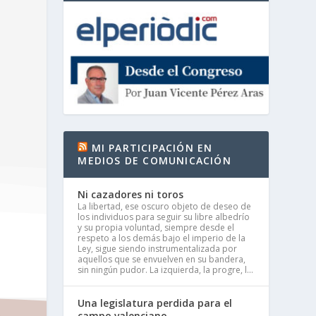
MI PARTICIPACIÓN EN
MEDIOS DE COMUNICACIÓN
Ni cazadores ni toros
La libertad, ese oscuro objeto de deseo de
los individuos para seguir su libre albedrío
y su propia voluntad, siempre desde el
respeto a los demás bajo el imperio de la
Ley, sigue siendo instrumentalizada por
aquellos que se envuelven en su bandera,
sin ningún pudor. La izquierda, la progre, l...
Una legislatura perdida para el
campo valenciano