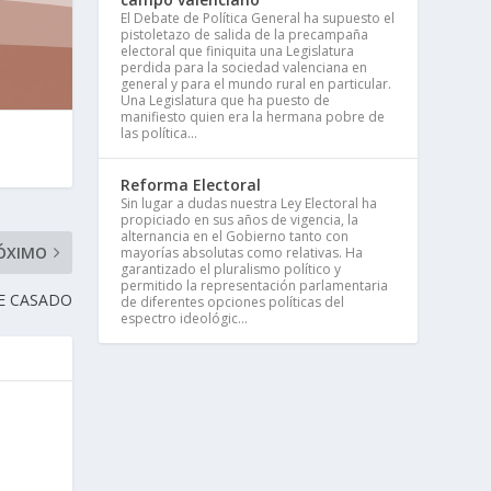
El Debate de Política General ha supuesto el
pistoletazo de salida de la precampaña
electoral que finiquita una Legislatura
perdida para la sociedad valenciana en
general y para el mundo rural en particular.
Una Legislatura que ha puesto de
manifiesto quien era la hermana pobre de
las política...
Reforma Electoral
Sin lugar a dudas nuestra Ley Electoral ha
propiciado en sus años de vigencia, la
alternancia en el Gobierno tanto con
ÓXIMO
mayorías absolutas como relativas. Ha
garantizado el pluralismo político y
permitido la representación parlamentaria
DE CASADO
de diferentes opciones políticas del
espectro ideológic...