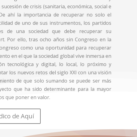
ucesión de crisis (sanitaria, económica, social e
. De ahí la importancia de recuperar no solo el
 utilidad de uno de sus instrumentos, los partidos
ores de una sociedad que debe recuperar su
t. Por ello, tras ocho años sin Congreso en la
 Congreso como una oportunidad para recuperar
nto en el que la sociedad global vive inmersa en
n tecnológica y digital, lo local, lo próximo y
ar los nuevos retos del siglo XXI con una visión
cimiento de que solo sumando se puede ser más
yecto que ha sido determinante para la mayor
os que poner en valor.
ódico de Aquí