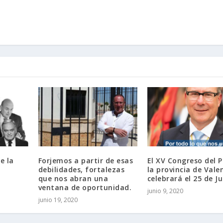
e la
Forjemos a partir de esas
El XV Congreso del P
debilidades, fortalezas
la provincia de Vale
que nos abran una
celebrará el 25 de Ju
ventana de oportunidad.
junio 9, 2020
junio 19, 2020