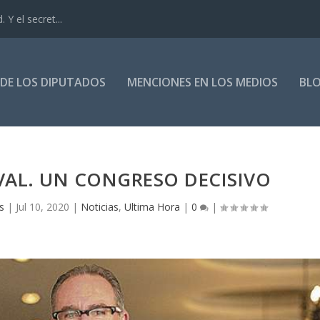
. Y el secret...
DE LOS DIPUTADOS
MENCIONES EN LOS MEDIOS
BL
VAL. UN CONGRESO DECISIVO
s
|
Jul 10, 2020
|
Noticias
,
Ultima Hora
|
0
|