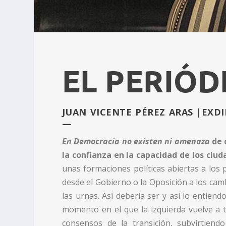
EL PERIÓD
JUAN VICENTE PÉREZ ARAS |EXDI
—
En Democracia no existen ni amenaza
de c
la confianza en la capacidad de los ci
unas formaciones políticas abiertas a los
desde el Gobierno o la Oposición a los ca
las urnas. Así debería ser y así lo entien
momento en el que la izquierda vuelve a t
consensos de la transición, subvirtiend