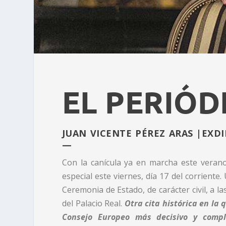
EL PERIÓD
JUAN VICENTE PÉREZ ARAS |EXDI
—
Con la canícula ya en marcha este verano
especial este viernes, día 17 del corrient
Ceremonia de Estado, de carácter civil, a l
del Palacio Real.
Otra cita histórica en la
Consejo Europeo más decisivo y compl