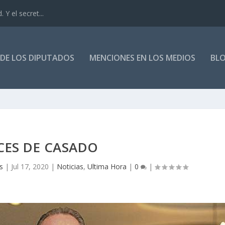
. Y el secret...
DE LOS DIPUTADOS
MENCIONES EN LOS MEDIOS
BL
CES DE CASADO
s
|
Jul 17, 2020
|
Noticias
,
Ultima Hora
|
0
|