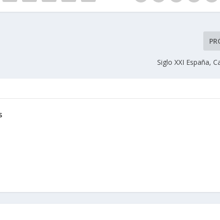
PR
Siglo XXI España, 
s