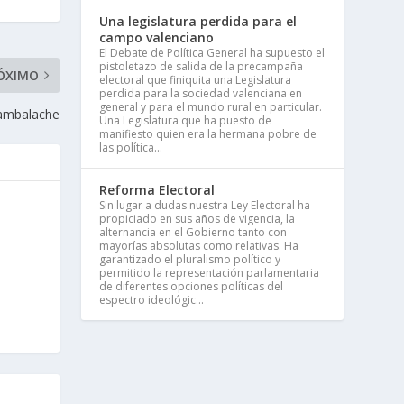
Una legislatura perdida para el
campo valenciano
El Debate de Política General ha supuesto el
pistoletazo de salida de la precampaña
ÓXIMO
electoral que finiquita una Legislatura
perdida para la sociedad valenciana en
general y para el mundo rural en particular.
Cambalache
Una Legislatura que ha puesto de
manifiesto quien era la hermana pobre de
las política...
Reforma Electoral
Sin lugar a dudas nuestra Ley Electoral ha
propiciado en sus años de vigencia, la
alternancia en el Gobierno tanto con
mayorías absolutas como relativas. Ha
garantizado el pluralismo político y
permitido la representación parlamentaria
de diferentes opciones políticas del
espectro ideológic...