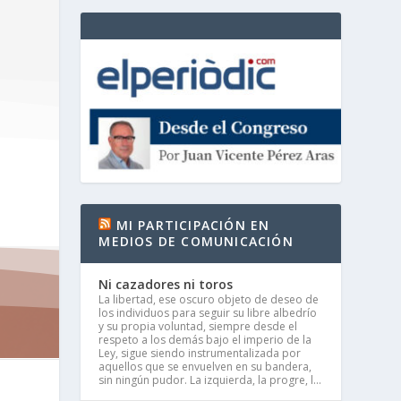
MI PARTICIPACIÓN EN
MEDIOS DE COMUNICACIÓN
Ni cazadores ni toros
La libertad, ese oscuro objeto de deseo de
los individuos para seguir su libre albedrío
y su propia voluntad, siempre desde el
respeto a los demás bajo el imperio de la
Ley, sigue siendo instrumentalizada por
aquellos que se envuelven en su bandera,
sin ningún pudor. La izquierda, la progre, l...