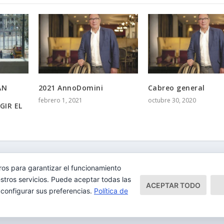
AN
2021 AnnoDomini
Cabreo general
febrero 1, 2021
octubre 30, 2020
GIR EL
ros para garantizar el funcionamiento
stros servicios. Puede aceptar todas las
ACEPTAR TODO
 configurar sus preferencias.
Política de
rio.