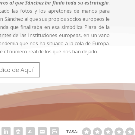
ros al que Sánchez ha fiado toda su estrategia
.
cado las fotos y los apretones de manos para
un Sánchez al que sus propios socios europeos le
da que finalizaba en esa simbólica Plaza de la
antes de las Instituciones europeas, en un vano
andemia que nos ha situado a la cola de Europa.
e el número real de los que nos han dejado.
ódico de Aquí
TASA: