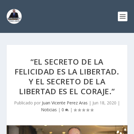
“EL SECRETO DE LA
FELICIDAD ES LA LIBERTAD.
Y EL SECRETO DE LA
LIBERTAD ES EL CORAJE.”
Publicado por
Juan Vicente Perez Aras
|
Jun 18, 2020
|
Noticias
|
0
|