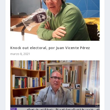
Knock out electoral, por Juan Vicente Pérez
marzo 8, 2021