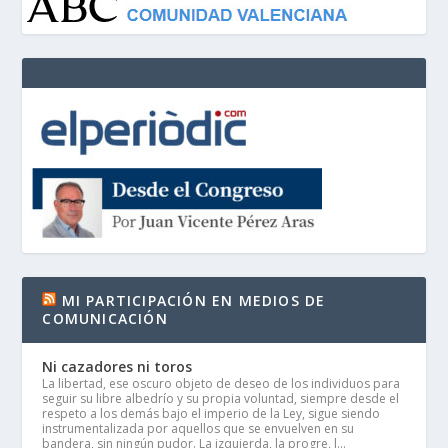
MI PARTICIPACIÓN EN MEDIOS DE
COMUNICACIÓN
Ni cazadores ni toros
La libertad, ese oscuro objeto de deseo de los individuos para
seguir su libre albedrío y su propia voluntad, siempre desde el
respeto a los demás bajo el imperio de la Ley, sigue siendo
instrumentalizada por aquellos que se envuelven en su
bandera, sin ningún pudor. La izquierda, la progre, l...