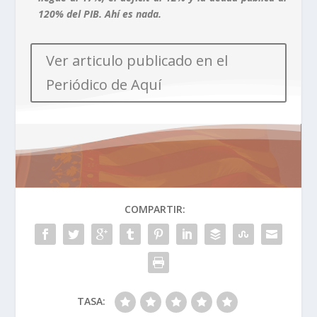
120% del PIB. Ahí es nada.
Ver articulo publicado en el
Periódico de Aquí
COMPARTIR:
TASA: