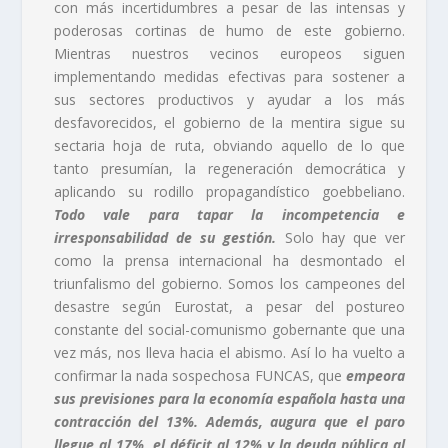
con más incertidumbres a pesar de las intensas y
poderosas cortinas de humo de este gobierno.
Mientras nuestros vecinos europeos siguen
implementando medidas efectivas para sostener a
sus sectores productivos y ayudar a los más
desfavorecidos, el gobierno de la mentira sigue su
sectaria hoja de ruta, obviando aquello de lo que
tanto presumían, la regeneración democrática y
aplicando su rodillo propagandístico goebbeliano.
Todo vale para tapar la incompetencia e
irresponsabilidad de su gestión.
Solo hay que ver
como la prensa internacional ha desmontado el
triunfalismo del gobierno. Somos los campeones del
desastre según Eurostat, a pesar del postureo
constante del social-comunismo gobernante que una
vez más, nos lleva hacia el abismo. Así lo ha vuelto a
confirmar la nada sospechosa FUNCAS, que
empeora
sus previsiones para la economía española hasta una
contracción del 13%. Además, augura que el paro
llegue al 17%, el déficit al 12% y la deuda pública al