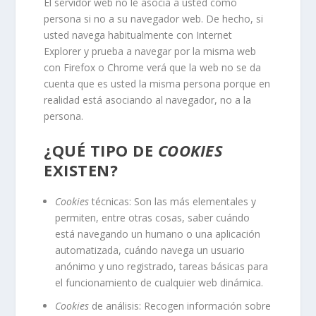
El servidor web no le asocia a usted como
persona si no a su navegador web. De hecho, si
usted navega habitualmente con Internet
Explorer y prueba a navegar por la misma web
con Firefox o Chrome verá que la web no se da
cuenta que es usted la misma persona porque en
realidad está asociando al navegador, no a la
persona.
¿QUÉ TIPO DE
COOKIES
EXISTEN?
Cookies
técnicas: Son las más elementales y
permiten, entre otras cosas, saber cuándo
está navegando un humano o una aplicación
automatizada, cuándo navega un usuario
anónimo y uno registrado, tareas básicas para
el funcionamiento de cualquier web dinámica.
Cookies
de análisis: Recogen información sobre