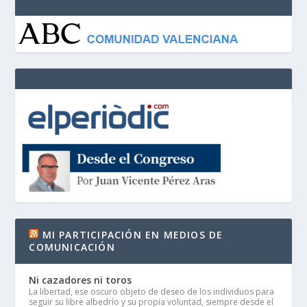
MI PARTICIPACIÓN EN MEDIOS DE
COMUNICACIÓN
Ni cazadores ni toros
La libertad, ese oscuro objeto de deseo de los individuos para
seguir su libre albedrío y su propia voluntad, siempre desde el