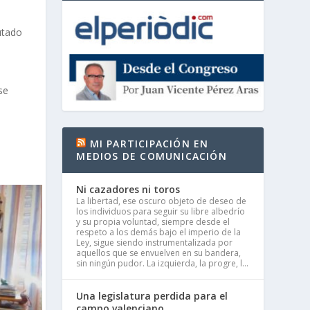
utado
se
MI PARTICIPACIÓN EN
MEDIOS DE COMUNICACIÓN
Ni cazadores ni toros
La libertad, ese oscuro objeto de deseo de
los individuos para seguir su libre albedrío
y su propia voluntad, siempre desde el
respeto a los demás bajo el imperio de la
Ley, sigue siendo instrumentalizada por
aquellos que se envuelven en su bandera,
sin ningún pudor. La izquierda, la progre, l...
Una legislatura perdida para el
campo valenciano