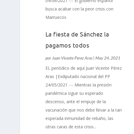
04/06/2021 --- El gobierno español
busca acabar con la peor crisis con
Marruecos
La fiesta de Sánchez la
pagamos todos
por
Juan Vicente Perez Aras
|
May 24, 2021
EL periódico de aquí Juan Vicente Pérez
Aras |Exdiputado nacional del PP
24/05/2021 --- Mientras la presión
pandémica sigue su esperado
descenso, ante el empuje de la
vacunación que nos debe llevar a la tan
esperada inmunidad de rebaño, las
otras caras de esta crisis...