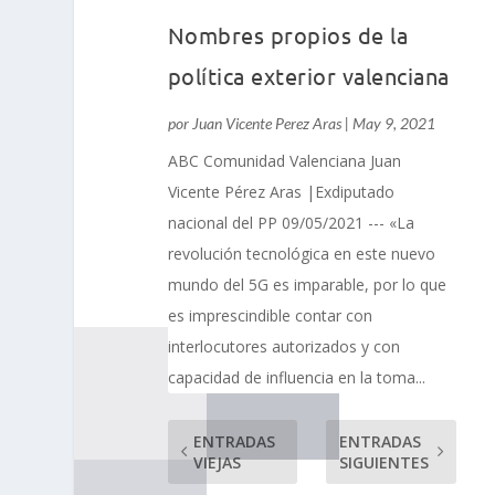
Nombres propios de la
política exterior valenciana
por
Juan Vicente Perez Aras
|
May 9, 2021
ABC Comunidad Valenciana Juan
Vicente Pérez Aras |Exdiputado
nacional del PP 09/05/2021 --- «La
revolución tecnológica en este nuevo
mundo del 5G es imparable, por lo que
es imprescindible contar con
interlocutores autorizados y con
capacidad de influencia en la toma...
ENTRADAS
ENTRADAS
VIEJAS
SIGUIENTES