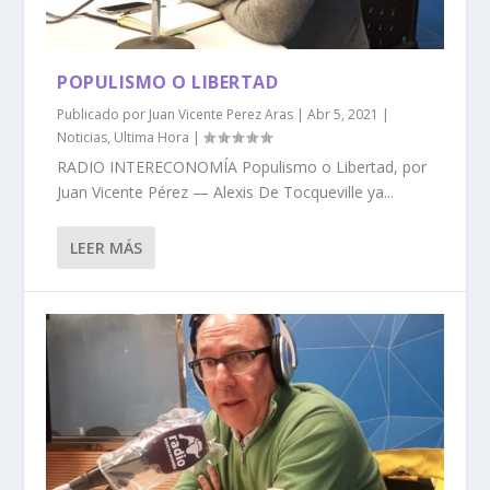
POPULISMO O LIBERTAD
Publicado por
Juan Vicente Perez Aras
|
Abr 5, 2021
|
Noticias
,
Ultima Hora
|
RADIO INTERECONOMÍA Populismo o Libertad, por
Juan Vicente Pérez — Alexis De Tocqueville ya...
LEER MÁS