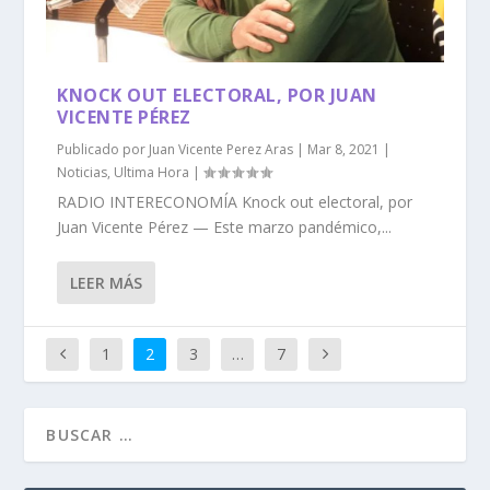
KNOCK OUT ELECTORAL, POR JUAN
VICENTE PÉREZ
Publicado por
Juan Vicente Perez Aras
|
Mar 8, 2021
|
Noticias
,
Ultima Hora
|
RADIO INTERECONOMÍA Knock out electoral, por
Juan Vicente Pérez — Este marzo pandémico,...
LEER MÁS
1
2
3
…
7